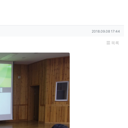
작성일
2018.09.08 17:44
목록