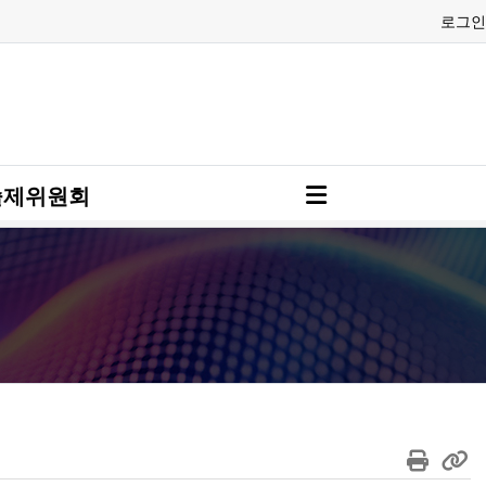
로그인
술제위원회