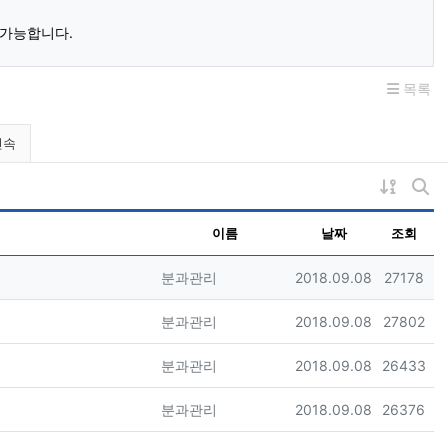
 가능합니다.
목록
민속
게시물 
게시
이름
날짜
조회
등록자
등록일
조회
분과관리
2018.09.08
27178
등록자
등록일
조회
분과관리
2018.09.08
27802
등록자
등록일
조회
분과관리
2018.09.08
26433
등록자
등록일
조회
분과관리
2018.09.08
26376