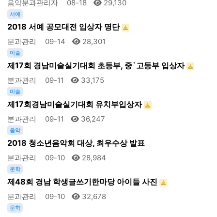
음악분과관리자
08-18
29,130
서예
2018 서예 공모대전 입상자 명단
분과관리
09-14
28,301
미술
제17회 경남미술실기대회 초등부, 중`고등부 입상자
분과관리
09-11
33,175
미술
제17회경남미술실기대회 유치부입상자
분과관리
09-11
36,247
음악
2018 청소년음악회 대상, 최우수상 발표
분과관리
09-10
28,984
문학
제48회 경남 학생글쓰기한마당 아이들 사진
분과관리
09-10
32,678
문학