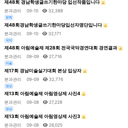
제48회 경남학생글쓰기한마당 입선작품입니다
분과관리
09-10
32,388
문학
제48회경남학생글쓰기한마당입선자명단입니다
분과관리
09-10
32,171
국악
제48회 아림예술제 제28회 전국국악경연대회 경연결과
분과관리
09-09
27,716
미술
제17회 경남미술실기대회 본상 입상자
분과관리
09-09
32,776
영상
제13회 아림예술제 아림영상제 사진4
분과관리
09-08
27,228
영상
제13회 아림예술제 아림영상제 사진3
분과관리
09-08
26,025