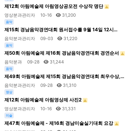
제12회 아림예술제 아림영상공모전 수상작 명단
영상분과관리자
10-16
31,200
음악
제15회 경남음악경연대회 원서접수를 9월 14일 12시…
음악분과관리자
09-03
31,220
음악
제50회 아림예술제 제16회 경남음악경연대회 경연순서
음악분과
09-28
31,244
음악
제49회 아림예술제 제15회 경남음악경연대회 최우수상,…
음악분과관리자
09-28
31,310
영상
제12회 아림예술제 아림영상제 사진2
영상분과관리자
10-16
31,331
미술
제47회 아림예술제 - 제16회 경남미술실기대회 요강