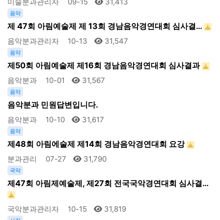
미술분과관리자
09-15
31,413
음악
제 47회 아림예술제 제 13회 경남음악경연대회 심사결…
음악분과관리자
10-13
31,547
음악
제50회 아림예술제 제16회 경남음악경연대회 심사결과
음악분과
10-01
31,567
음악
음악분과 민원답변입니다.
음악분과
10-10
31,617
음악
제48회 아림에술제 제14회 경남음악경연대회 요강
분과관리
07-27
31,790
국악
제47회 아림제예술제, 제27회 전국국악경연대회 심사결…
국악분과관리자
10-15
31,819