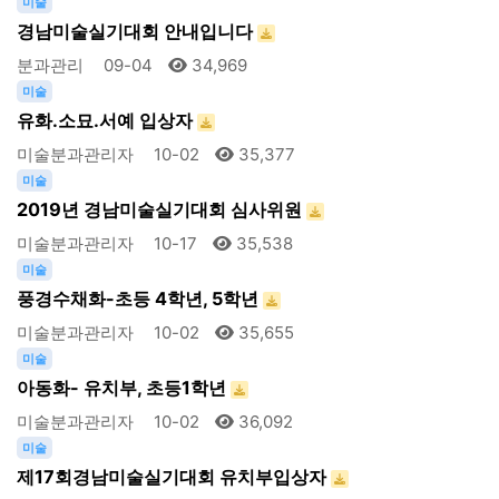
미술
경남미술실기대회 안내입니다
분과관리
09-04
34,969
미술
유화.소묘.서예 입상자
미술분과관리자
10-02
35,377
미술
2019년 경남미술실기대회 심사위원
미술분과관리자
10-17
35,538
미술
풍경수채화-초등 4학년, 5학년
미술분과관리자
10-02
35,655
미술
아동화- 유치부, 초등1학년
미술분과관리자
10-02
36,092
미술
제17회경남미술실기대회 유치부입상자