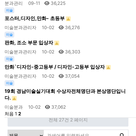
분과관리
09-11
36,225
미술
포스터,디자인,만화- 초등부
미술분과관리자
10-02
36,276
미술
판화, 조소 부문 입상자
미술분과관리자
10-02
36,303
미술
만화`디자인-중고등부 / 디자인-고등부 입상자
미술분과관리자
10-02
37,054
미술
19회 경남미술실기대회 수상자전체명단과 본상명단입니
다.
미술분과
10-02
37,062
처음
1
2
전체 27건
2 페이지