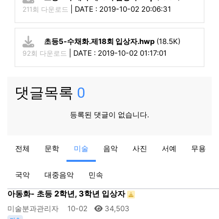
|
DATE : 2019-10-02 20:06:31
211회 다운로드
초등5-수채화.제18회 입상자.hwp
(18.5K)
|
DATE : 2019-10-02 01:17:01
92회 다운로드
댓글목록
0
등록된 댓글이 없습니다.
미술
전체
문학
미술
음악
사진
서예
무용
제17회 경남미술실기대회
분과관리
08-10
33,840
국악
대중음악
민속
미술
아동화- 초등 2학년, 3학년 입상자
미술분과관리자
10-02
34,503