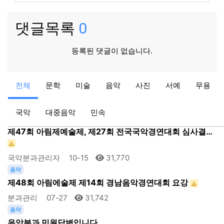
댓글목록
0
등록된 댓글이 없습니다.
사진
전체
문학
미술
음악
사진
서예
무용
제47회 아림예술제 사진분과 사진공모전
사진분과관리자
09-19
31,901
국악
대중음악
민속
국악
제47회 아림제예술제, 제27회 전국국악경연대회 심사결…
국악분과관리자
10-15
31,770
음악
제48회 아림에술제 제14회 경남음악경연대회 요강
분과관리
07-27
31,742
음악
음악분과 민원답변입니다.