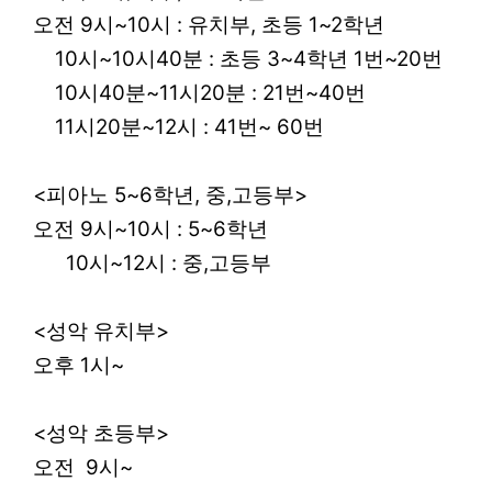
오전 9시~10시 : 유치부, 초등 1~2학년
10시~10시40분 : 초등 3~4학년 1번~20번
10시40분~11시20분 : 21번~40번
11시20분~12시 : 41번~ 60번
<피아노 5~6학년, 중,고등부>
오전 9시~10시 : 5~6학년
10시~12시 : 중,고등부
<성악 유치부>
오후 1시~
<성악 초등부>
오전 9시~