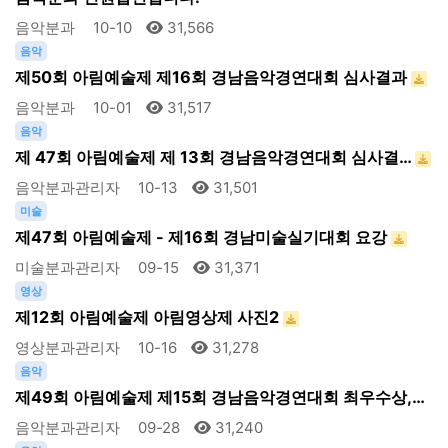
음악분과
10-10
31,566
음악
제50회 아림예술제 제16회 경남음악경연대회 심사결과
음악분과
10-01
31,517
음악
제 47회 아림예술제 제 13회 경남음악경연대회 심사결…
음악분과관리자
10-13
31,501
미술
제47회 아림예술제 - 제16회 경남미술실기대회 요강
미술분과관리자
09-15
31,371
영상
제12회 아림예술제 아림영상제 사진2
영상분과관리자
10-16
31,278
음악
제49회 아림예술제 제15회 경남음악경연대회 최우수상,…
음악분과관리자
09-28
31,240