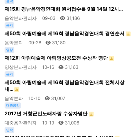
음악
제15회 경남음악경연대회 원서접수를 9월 14일 12시…
음악분과관리자
09-03
31,186
음악
제50회 아림예술제 제16회 경남음악경연대회 경연순서
음악분과
09-28
31,180
영상
제12회 아림예술제 아림영상공모전 수상작 명단
영상분과관리자
10-16
31,163
음악
제50회 아림예술제 제16회 경남음악경연대회 전체시상
내…
음악분과
10-10
31,007
대중음악
2017년 거창군민노래자랑 수상자명단
대중음악관리자
10-19
31,006
민속