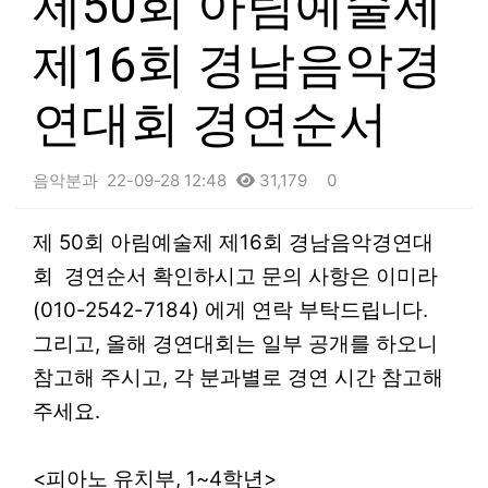
제50회 아림예술제
제16회 경남음악경
연대회 경연순서
음악분과
22-09-28 12:48
31,179
0
본문
제 50회 아림예술제 제16회 경남음악경연대
회 경연순서 확인하시고 문의 사항은 이미라
(010-2542-7184) 에게 연락 부탁드립니다.
그리고, 올해 경연대회는 일부 공개를 하오니
참고해 주시고, 각 분과별로 경연 시간 참고해
주세요.
<피아노 유치부, 1~4학년>