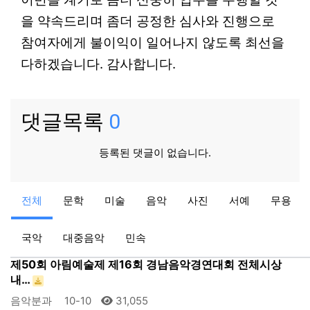
을 약속드리며 좀더 공정한 심사와 진행으로
참여자에게 불이익이 일어나지 않도록 최선을
다하겠습니다. 감사합니다.
댓글목록
0
등록된 댓글이 없습니다.
대중음악
전체
문학
미술
음악
사진
서예
무용
2017년 거창군민노래자랑 수상자명단
대중음악관리자
10-19
31,053
국악
대중음악
민속
음악
제50회 아림예술제 제16회 경남음악경연대회 전체시상
내…
음악분과
10-10
31,055