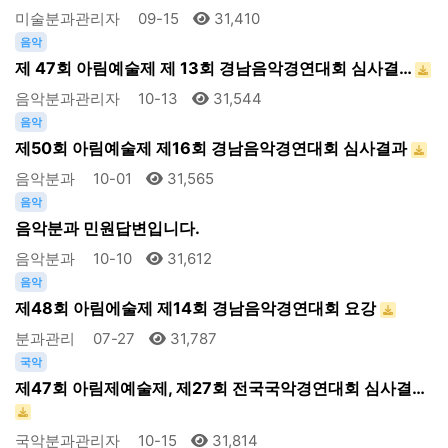
미술분과관리자
09-15
31,410
음악
제 47회 아림예술제 제 13회 경남음악경연대회 심사결…
음악분과관리자
10-13
31,544
음악
제50회 아림예술제 제16회 경남음악경연대회 심사결과
음악분과
10-01
31,565
음악
음악분과 민원답변입니다.
음악분과
10-10
31,612
음악
제48회 아림에술제 제14회 경남음악경연대회 요강
분과관리
07-27
31,787
국악
제47회 아림제예술제, 제27회 전국국악경연대회 심사결…
국악분과관리자
10-15
31,814