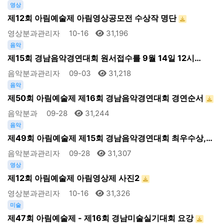
영상
제12회 아림예술제 아림영상공모전 수상작 명단
영상분과관리자
10-16
31,196
음악
제15회 경남음악경연대회 원서접수를 9월 14일 12시…
음악분과관리자
09-03
31,218
음악
제50회 아림예술제 제16회 경남음악경연대회 경연순서
음악분과
09-28
31,244
음악
제49회 아림예술제 제15회 경남음악경연대회 최우수상,…
음악분과관리자
09-28
31,307
영상
제12회 아림예술제 아림영상제 사진2
영상분과관리자
10-16
31,326
미술
제47회 아림예술제 - 제16회 경남미술실기대회 요강