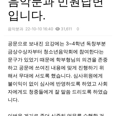
음악분과 민원답변
입니다.
음악분과
22-10-10 16:40
31,611
0
본문
공문으로 보내진 요강에는 3~4학년 독창부분
금상수상자부터 청소년음악회에 참여한다는
문구가 있었기 때문에 학부형님의 의견을 존중
하고 공문에 쓰여진 내용에 맞게 진행하기 위
해서 무대에 서도록 했습니다. 심사위원에게
불이익이 없이 심사에 반영하도록 하였고 사회
자에게도 청중들에게 잘 말씀 드리도록 하였습
니다.
이번을 계기로 좀더 신중히 업무를 수행할 것