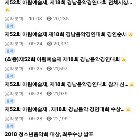
제52회 아림예술제, 제18회 경남음악경연대회 전체시상…
음악분과
10-03
20,235
음악
제52회 아림예술제 제18회 경남음악경연대회 경연순서
음악분과
09-24
20,331
음악
(최종)제52회 아림예술제 제18회 경남음악경연대회
음악분과
09-25
21,597
음악
제52회 아림예술제, 제18회 경남음악경연대회 참가 신…
음악분과
08-28
21,979
음악
제52회 아림예술제 , 제18회 경남음악 경연대회 수상…
음악분과
09-28
22,199
음악
2018 청소년음악회 대상, 최우수상 발표