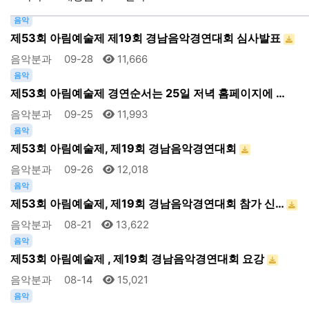
음악분과
10-01
10,710
음악
제53회 아림예술제 제19회 경남음악경연대회 심사발표
음악분과
09-28
11,666
음악
제53회 아림예술제 경연순서는 25일 저녁 홈페이지에 …
음악분과
09-25
11,993
음악
제53회 아림예술제, 제19회 경남음악경연대회
음악분과
09-26
12,018
음악
제53회 아림예술제, 제19회 경남음악경연대회 참가 신…
음악분과
08-21
13,622
음악
제53회 아림예술제 , 제19회 경남음악경연대회 요강
음악분과
08-14
15,021
음악