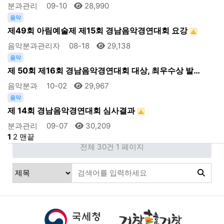
분과관리
09-10
28,990
음악
제49회 아림예술제 제15회 경남음악경연대회 요강
음악분과관리자
08-18
29,138
음악
제 50회 제16회 경남음악경연대회 대상, 최우수상 발…
음악분과
10-02
29,967
음악
제 14회 경남음악경연대회 심사결과
분과관리
09-07
30,209
1
2
맨끝
전체 30건
1 페이지