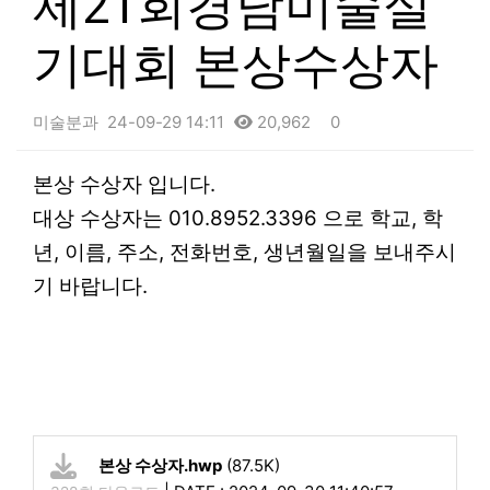
제21회경남미술실
기대회 본상수상자
미술분과
24-09-29 14:11
20,962
0
본문
본상 수상자 입니다.
대상 수상자는 010.8952.3396 으로 학교, 학
년, 이름, 주소, 전화번호, 생년월일을 보내주시
기 바랍니다.
본상 수상자.hwp
(87.5K)