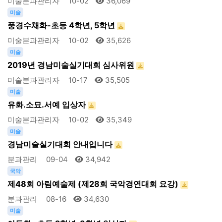
미술분과관리자
10-02
36,069
미술
풍경수채화-초등 4학년, 5학년
미술분과관리자
10-02
35,626
미술
2019년 경남미술실기대회 심사위원
미술분과관리자
10-17
35,505
미술
유화.소묘.서예 입상자
미술분과관리자
10-02
35,349
미술
경남미술실기대회 안내입니다
분과관리
09-04
34,942
국악
제48회 아림예술제 (제28회 국악경연대회 요강)
분과관리
08-16
34,630
미술