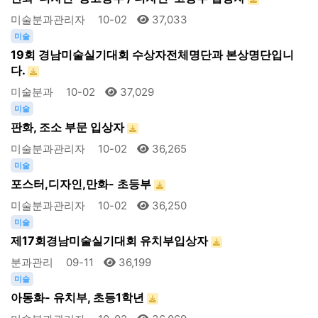
미술분과관리자
10-02
37,033
미술
19회 경남미술실기대회 수상자전체명단과 본상명단입니
다.
미술분과
10-02
37,029
미술
판화, 조소 부문 입상자
미술분과관리자
10-02
36,265
미술
포스터,디자인,만화- 초등부
미술분과관리자
10-02
36,250
미술
제17회경남미술실기대회 유치부입상자
분과관리
09-11
36,199
미술
아동화- 유치부, 초등1학년