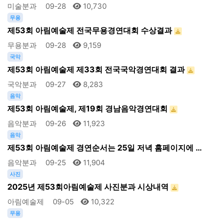
미술분과
09-28
10,730
무용
제53회 아림예술제 전국무용경연대회 수상결과
무용분과
09-28
9,159
국악
제53회 아림예술제 제33회 전국국악경연대회 결과
국악분과
09-27
8,283
음악
제53회 아림예술제, 제19회 경남음악경연대회
음악분과
09-26
11,923
음악
제53회 아림예술제 경연순서는 25일 저녁 홈페이지에 …
음악분과
09-25
11,904
사진
2025년 제53회아림예술제 사진분과 시상내역
아림예술제
09-05
10,322
무용