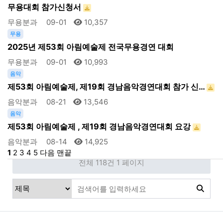
무용대회 참가신청서
무용분과
09-01
10,357
무용
2025년 제53회 아림예술제 전국무용경연 대회
무용분과
09-01
10,993
음악
제53회 아림예술제, 제19회 경남음악경연대회 참가 신…
음악분과
08-21
13,546
음악
제53회 아림예술제 , 제19회 경남음악경연대회 요강
음악분과
08-14
14,925
1
2
3
4
5
다음
맨끝
전체 118건
1 페이지