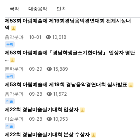
아림예술제
08-27
13,893
국악
대중음악
민속
음악
제53회 아림예술제 제19회경남음악경연대회 전체시상내
역
음악분과
10-01
10,618
문학
제53회 아림예술제「경남학생글쓰기한마당」 입상자 명단
…
문학분과
09-29
15,889
음악
제53회 아림예술제 제19회 경남음악경연대회 심사발표
음악분과
09-28
11,572
미술
제22회 경남미술실기대회 입상자
미술분과
09-28
10,953
미술
제22회 경남미술실기대회 본상 수상자