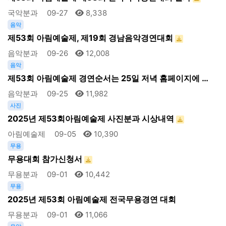
국악분과
09-27
8,338
음악
제53회 아림예술제, 제19회 경남음악경연대회
음악분과
09-26
12,008
음악
제53회 아림예술제 경연순서는 25일 저녁 홈페이지에 …
음악분과
09-25
11,982
사진
2025년 제53회아림예술제 사진분과 시상내역
아림예술제
09-05
10,390
무용
무용대회 참가신청서
무용분과
09-01
10,442
무용
2025년 제53회 아림예술제 전국무용경연 대회
무용분과
09-01
11,066