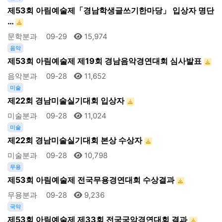
제53회 아림예술제「경남학생글쓰기한마당」 입상자 명단
…
문학분과
09-29
15,974
음악
제53회 아림예술제 제19회 경남음악경연대회 심사발표
음악분과
09-28
11,652
미술
제22회 경남미술실기대회 입상자
미술분과
09-28
11,024
미술
제22회 경남미술실기대회 본상 수상자
미술분과
09-28
10,798
무용
제53회 아림예술제 전국무용경연대회 수상결과
무용분과
09-28
9,236
국악
제53회 아림예술제 제33회 전국국악경연대회 결과