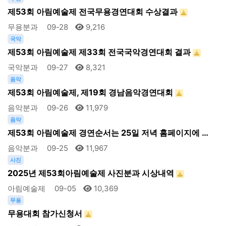
제53회 아림예술제 전국무용경연대회 수상결과
무용분과
09-28
9,216
국악
제53회 아림예술제 제33회 전국국악경연대회 결과
국악분과
09-27
8,321
음악
제53회 아림예술제, 제19회 경남음악경연대회
음악분과
09-26
11,979
음악
제53회 아림예술제 경연순서는 25일 저녁 홈페이지에 …
음악분과
09-25
11,967
사진
2025년 제53회아림예술제 사진분과 시상내역
아림예술제
09-05
10,369
무용
무용대회 참가신청서