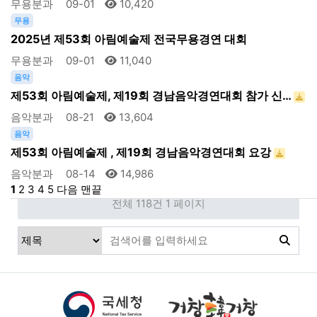
무용분과
09-01
10,420
무용
2025년 제53회 아림예술제 전국무용경연 대회
무용분과
09-01
11,040
음악
제53회 아림예술제, 제19회 경남음악경연대회 참가 신…
음악분과
08-21
13,604
음악
제53회 아림예술제 , 제19회 경남음악경연대회 요강
음악분과
08-14
14,986
1
2
3
4
5
다음
맨끝
전체 118건
1 페이지