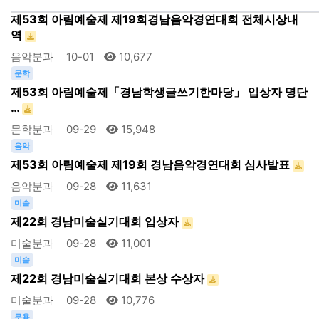
음악
제53회 아림예술제 제19회경남음악경연대회 전체시상내
역
음악분과
10-01
10,677
문학
제53회 아림예술제「경남학생글쓰기한마당」 입상자 명단
…
문학분과
09-29
15,948
음악
제53회 아림예술제 제19회 경남음악경연대회 심사발표
음악분과
09-28
11,631
미술
제22회 경남미술실기대회 입상자
미술분과
09-28
11,001
미술
제22회 경남미술실기대회 본상 수상자
미술분과
09-28
10,776
무용