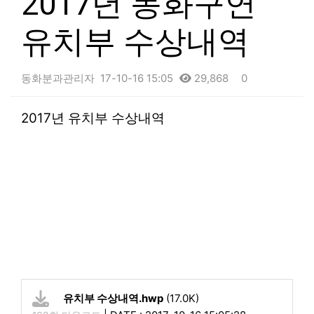
2017년 동화구연
유치부 수상내역
동화분과관리자
17-10-16 15:05
29,868
0
본문
2017년 유치부 수상내역
유치부 수상내역.hwp
(17.0K)