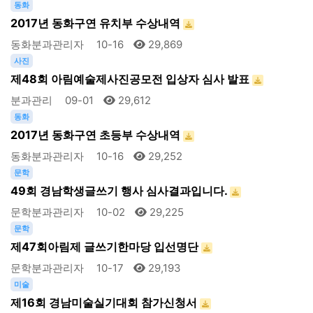
동화
2017년 동화구연 유치부 수상내역
동화분과관리자
10-16
29,869
사진
제48회 아림예술제사진공모전 입상자 심사 발표
분과관리
09-01
29,612
동화
2017년 동화구연 초등부 수상내역
동화분과관리자
10-16
29,252
문학
49회 경남학생글쓰기 행사 심사결과입니다.
문학분과관리자
10-02
29,225
문학
제47회아림제 글쓰기한마당 입선명단
문학분과관리자
10-17
29,193
미술
제16회 경남미술실기대회 참가신청서