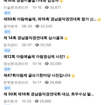
제16회 경남미술실기대회 입상자
미술분과관리자
10-16
30,671
음악
제50회 아림예술제, 제16회 경남음악경연대회 참가 신…
음악분과
08-30
30,545
음악
제 14회 경남음악경연대회 심사결과
분과관리
09-07
30,158
영상
제12회 아림예술제 아림영상제 사진1
영상분과관리자
10-16
30,090
문학
제47회아림제 글쓰기한마당 사진입니다
문학분과관리자
10-17
29,898
음악
제 50회 제16회 경남음악경연대회 대상, 최우수상 발…
음악분과
10-02
29,889