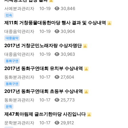
서예분과관리자
10-19
30,846
민속
제11회 거창풍물대동한마당 행사 결과 및 수상내역
대중음악관리자
10-19
30,904
대중음악
2017년 거창군민노래자랑 수상자명단
대중음악관리자
10-19
30,963
동화구연
2017년 동화구연대회 유치부 수상내역
동화분과관리자
10-17
27,604
동화구연
2017년 동화구연대회 초등부 수상내역
동화분과관리자
10-17
25,773
문학
제47회아림제 글쓰기한마당 사진입니다
문학분과관리자
10-17
29,912