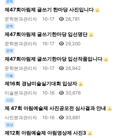
문학
제47회아림제 글쓰기 한마당 사진입니다
문학분과관리자
10-17
28,781
문학
제47회아림제 글쓰기한마당 입선명단
문학분과관리자
10-17
29,200
문학
제47회아림제 글쓰기한마당 입선작품입니다
문학분과관리자
10-17
28,942
미술
제16회 경남미술실기대회 입상자
미술분과관리자
10-16
30,676
사진
제 47회 아림예술제 사진공모전 심사결과 안내
사진분과관리자
10-16
30,681
영상
제12회 아림예술제 아림영상제 사진3