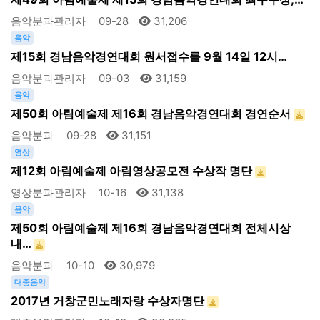
음악분과관리자
09-28
31,206
음악
제15회 경남음악경연대회 원서접수를 9월 14일 12시…
음악분과관리자
09-03
31,159
음악
제50회 아림예술제 제16회 경남음악경연대회 경연순서
음악분과
09-28
31,151
영상
제12회 아림예술제 아림영상공모전 수상작 명단
영상분과관리자
10-16
31,138
음악
제50회 아림예술제 제16회 경남음악경연대회 전체시상
내…
음악분과
10-10
30,979
대중음악
2017년 거창군민노래자랑 수상자명단