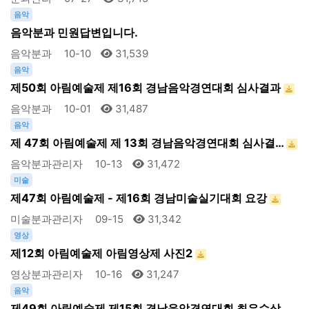
음악
음악분과 민원답변입니다.
음악분과
10-10
31,539
음악
제50회 아림예술제 제16회 경남음악경연대회 심사결과
음악분과
10-01
31,487
음악
제 47회 아림예술제 제 13회 경남음악경연대회 심사결…
음악분과관리자
10-13
31,472
미술
제47회 아림예술제 - 제16회 경남미술실기대회 요강
미술분과관리자
09-15
31,342
영상
제12회 아림예술제 아림영상제 사진2
영상분과관리자
10-16
31,247
음악
제49회 아림예술제 제15회 경남음악경연대회 최우수상,…