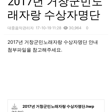
2017년 거창군민노
래자랑 수상자명단
대중음악관리자
17-10-19 11:28
30,964
0
본문
2017년 거창군민노래자랑 수상자명단 안내
첨부파일을 참고해주세요.
2017년 거창군민노래자랑 수상자명단.hwp