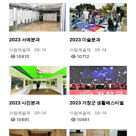
2023 서예분과
2023 미술분과
아림예술제
09-14
아림예술제
09-14
10810
10712
2023 사진분과
2023 거창군 생활페스티벌
아림예술제
09-14
아림예술제
09-14
10691
10661