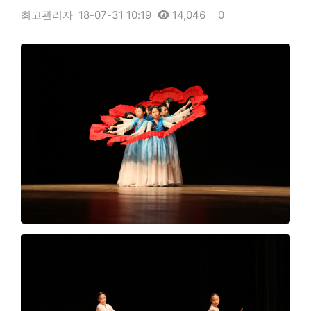
최고관리자
18-07-31 10:19
14,046
0
본문