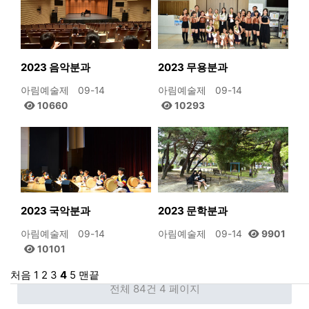
2023 음악분과
2023 무용분과
아림예술제
09-14
아림예술제
09-14
10660
10293
2023 국악분과
2023 문학분과
아림예술제
09-14
아림예술제
09-14
9901
10101
처음
1
2
3
4
5
맨끝
전체 84건
4 페이지