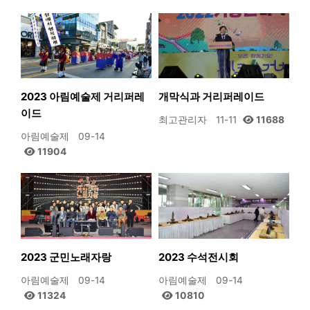
2023 아림예술제 거리퍼레
개막식과 거리퍼레이드
이드
최고관리자
11-11
11688
아림예술제
09-14
11904
2023 군민노래자랑
2023 수석전시회
아림예술제
09-14
아림예술제
09-14
11324
10810