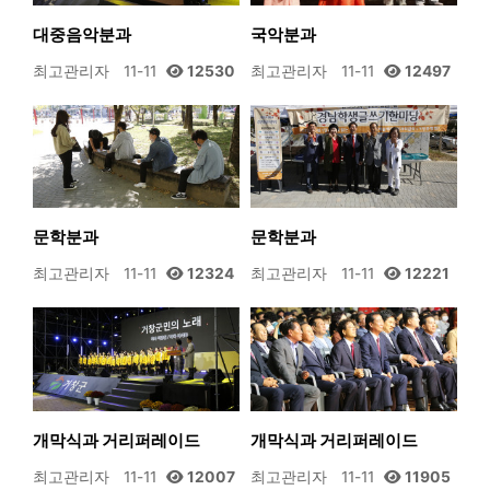
대중음악분과
국악분과
최고관리자
11-11
12530
최고관리자
11-11
12497
문학분과
문학분과
최고관리자
11-11
12324
최고관리자
11-11
12221
개막식과 거리퍼레이드
개막식과 거리퍼레이드
최고관리자
11-11
12007
최고관리자
11-11
11905