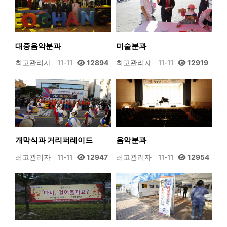
대중음악분과
미술분과
최고관리자
11-11
12894
최고관리자
11-11
12919
개막식과 거리퍼레이드
음악분과
최고관리자
11-11
12947
최고관리자
11-11
12954