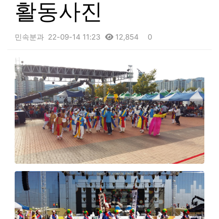
활동사진
민속분과
22-09-14 11:23
12,854
0
본문