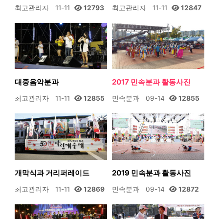
최고관리자
11-11
12793
최고관리자
11-11
12847
대중음악분과
2017 민속분과 활동사진
최고관리자
11-11
12855
민속분과
09-14
12855
개막식과 거리퍼레이드
2019 민속분과 활동사진
최고관리자
11-11
12869
민속분과
09-14
12872