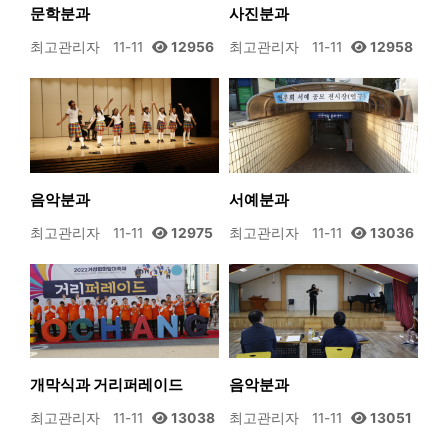
문학분과
사진분과
최고관리자
11-11
12956
최고관리자
11-11
12958
음악분과
서예분과
최고관리자
11-11
12975
최고관리자
11-11
13036
개막식과 거리퍼레이드
음악분과
최고관리자
11-11
13038
최고관리자
11-11
13051