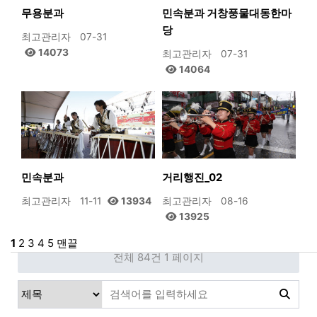
무용분과
민속분과 거창풍물대동한마
당
최고관리자
07-31
14073
최고관리자
07-31
14064
민속분과
거리행진_02
최고관리자
11-11
13934
최고관리자
08-16
13925
1
2
3
4
5
맨끝
전체 84건
1 페이지