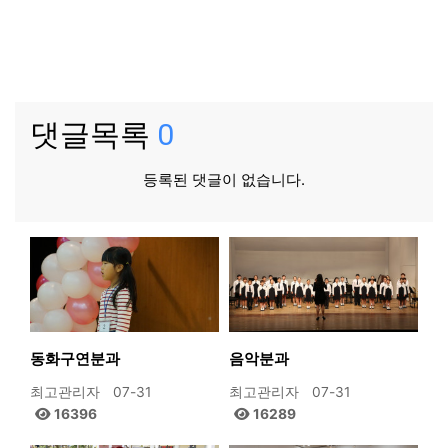
댓글목록
0
등록된 댓글이 없습니다.
동화구연분과
음악분과
최고관리자
07-31
최고관리자
07-31
16396
16289