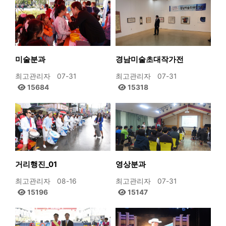
미술분과
경남미술초대작가전
최고관리자
07-31
최고관리자
07-31
15684
15318
거리행진_01
영상분과
최고관리자
08-16
최고관리자
07-31
15196
15147