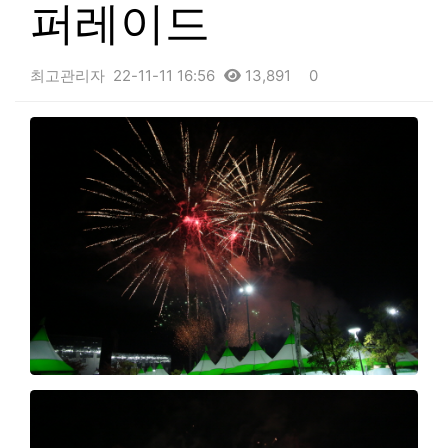
퍼레이드
최고관리자
22-11-11 16:56
13,891
0
본문