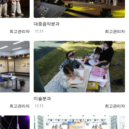
대중음악분과
등록자
등록일
등록자
최고관리자
11.11
최고관리자
미술분과
등록자
등록일
등록자
최고관리자
11.11
최고관리자