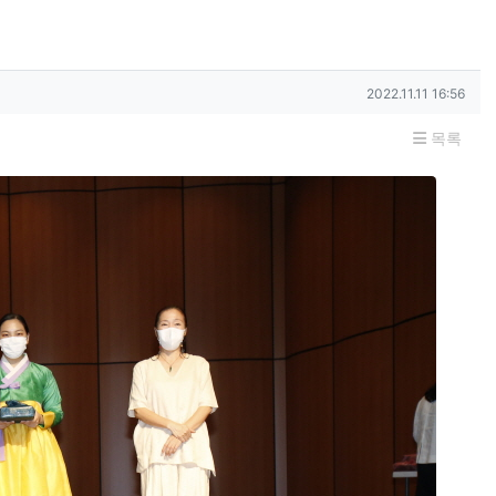
작성일
2022.11.11 16:56
목록