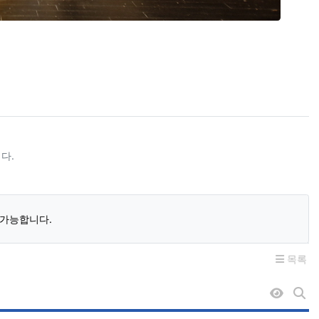
다.
 가능합니다.
목록
조회순 
게시