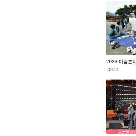
2023 미술분
등록일
09.14