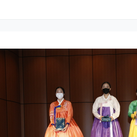
 정보
성
 정보
회