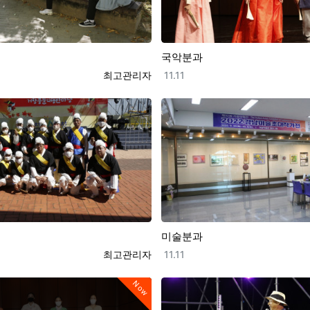
국악분과
등록자
등록일
최고관리자
11.11
미술분과
등록자
등록일
최고관리자
11.11
Now