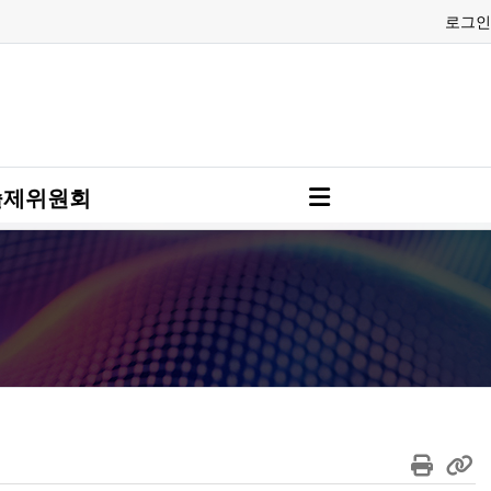
로그인
술제위원회