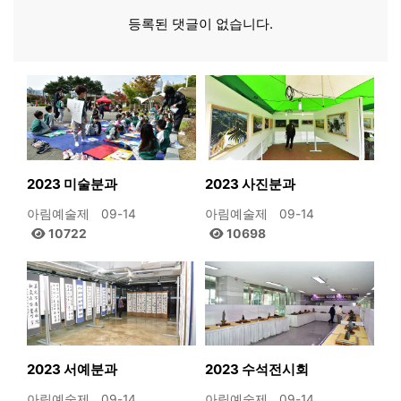
등록된 댓글이 없습니다.
2023 미술분과
2023 사진분과
아림예술제
09-14
아림예술제
09-14
10722
10698
2023 서예분과
2023 수석전시회
아림예술제
09-14
아림예술제
09-14