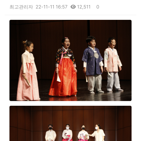
최고관리자
22-11-11 16:57
12,511
0
본문