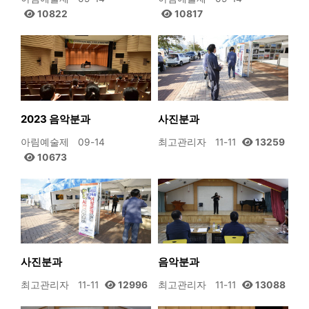
10822
10817
2023 음악분과
사진분과
아림예술제
09-14
최고관리자
11-11
13259
10673
사진분과
음악분과
최고관리자
11-11
12996
최고관리자
11-11
13088