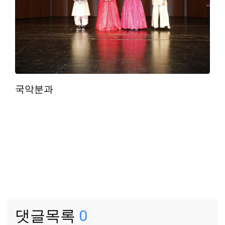
국악분과
댓글목록
0