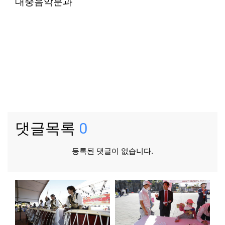
대중음악분과
댓글목록
0
등록된 댓글이 없습니다.