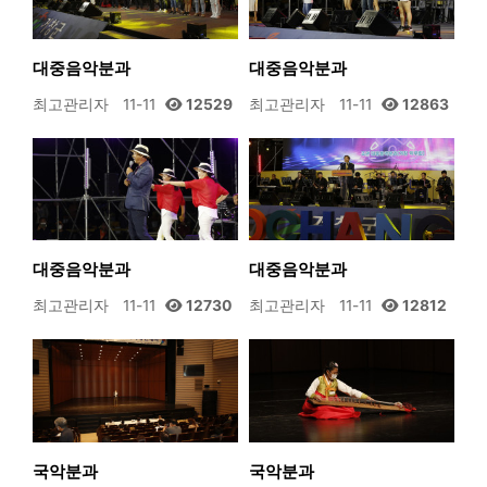
대중음악분과
대중음악분과
최고관리자
11-11
12529
최고관리자
11-11
12863
대중음악분과
대중음악분과
최고관리자
11-11
12730
최고관리자
11-11
12812
국악분과
국악분과