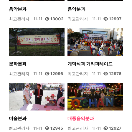
음악분과
음악분과
최고관리자
11-11
13002
최고관리자
11-11
12997
문학분과
개막식과 거리퍼레이드
최고관리자
11-11
12996
최고관리자
11-11
12976
미술분과
대중음악분과
최고관리자
11-11
12945
최고관리자
11-11
12927