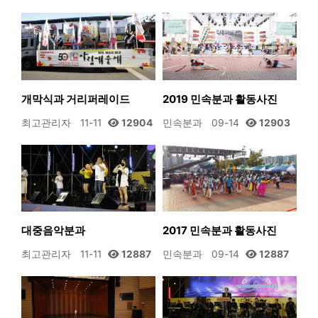
개막식과 거리퍼레이드
2019 민속분과 활동사진
최고관리자
11-11
12904
민속분과
09-14
12903
대중음악분과
2017 민속분과 활동사진
최고관리자
11-11
12887
민속분과
09-14
12887