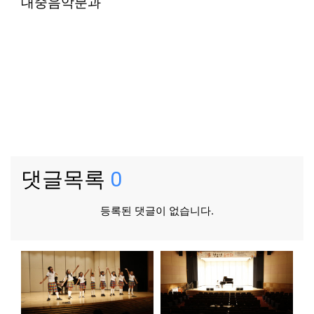
대중음악분과
댓글목록
0
등록된 댓글이 없습니다.