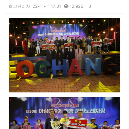
최고관리자
22-11-11 17:01
12,926
0
본문