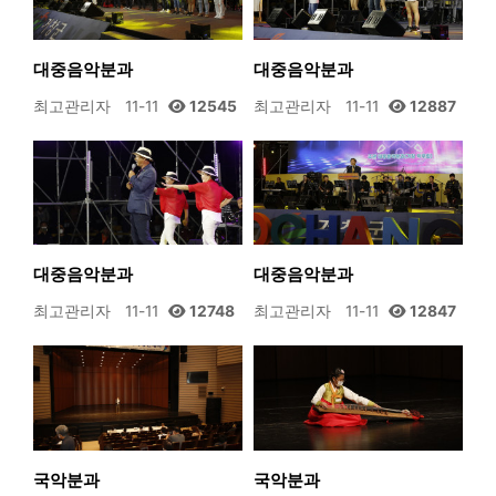
대중음악분과
대중음악분과
최고관리자
11-11
12545
최고관리자
11-11
12887
대중음악분과
대중음악분과
최고관리자
11-11
12748
최고관리자
11-11
12847
국악분과
국악분과