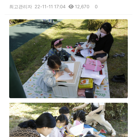
최고관리자
22-11-11 17:04
12,670
0
본문