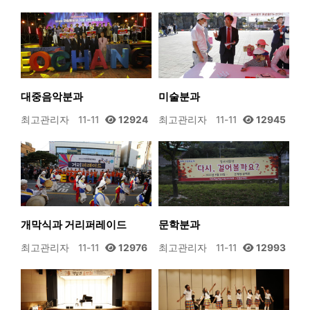
대중음악분과
미술분과
최고관리자
11-11
12924
최고관리자
11-11
12945
개막식과 거리퍼레이드
문학분과
최고관리자
11-11
12976
최고관리자
11-11
12993