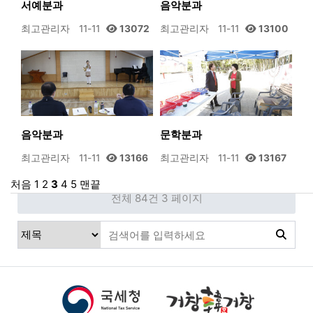
서예분과
음악분과
최고관리자
11-11
13072
최고관리자
11-11
13100
음악분과
문학분과
최고관리자
11-11
13166
최고관리자
11-11
13167
처음
1
2
3
4
5
맨끝
전체 84건
3 페이지