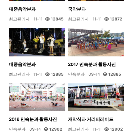
대중음악분과
국악분과
최고관리자
11-11
12845
최고관리자
11-11
12872
대중음악분과
2017 민속분과 활동사진
최고관리자
11-11
12885
민속분과
09-14
12885
2019 민속분과 활동사진
개막식과 거리퍼레이드
민속분과
09-14
12902
최고관리자
11-11
12902