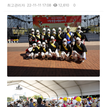
최고관리자
22-11-11 17:08
12,610
0
본문