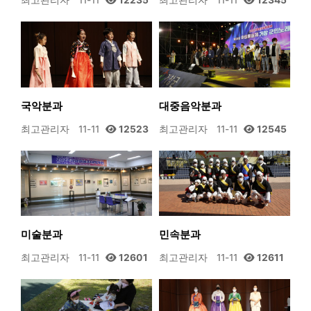
최고관리자
11-11
12235
최고관리자
11-11
12345
국악분과
대중음악분과
최고관리자
11-11
12523
최고관리자
11-11
12545
미술분과
민속분과
최고관리자
11-11
12601
최고관리자
11-11
12611