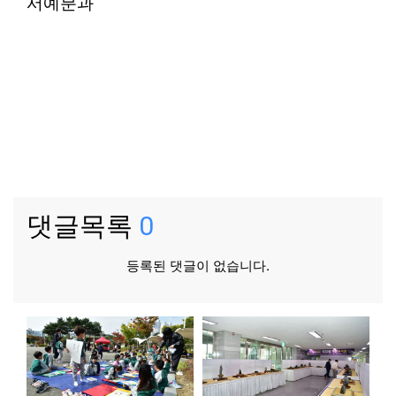
서예분과
댓글목록
0
등록된 댓글이 없습니다.