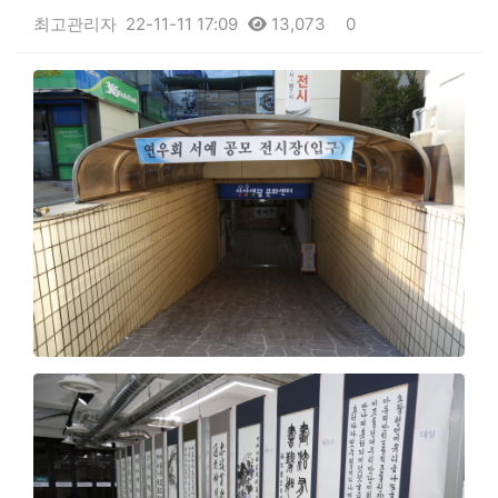
최고관리자
22-11-11 17:09
13,073
0
본문