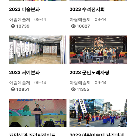
2023 미술분과
2023 수석전시회
아림예술제
09-14
아림예술제
09-14
10739
10827
2023 서예분과
2023 군민노래자랑
아림예술제
09-14
아림예술제
09-14
10851
11355
개막식과 거리퍼레이드
2023 아림예술제 거리퍼레