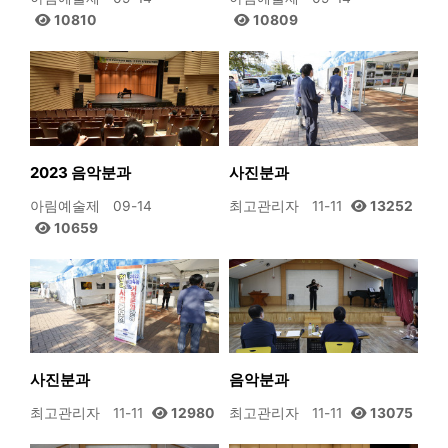
10810
10809
2023 음악분과
사진분과
아림예술제
09-14
최고관리자
11-11
13252
10659
사진분과
음악분과
최고관리자
11-11
12980
최고관리자
11-11
13075