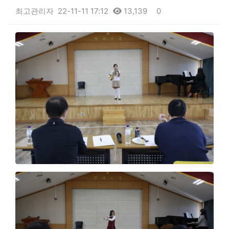
최고관리자
22-11-11 17:12
13,139
0
본문