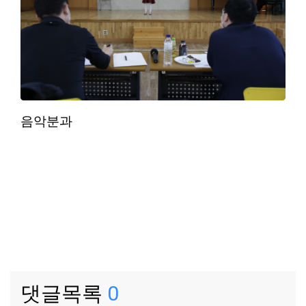
음악분과
댓글목록
0