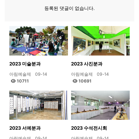
등록된 댓글이 없습니다.
2023 미술분과
2023 사진분과
아림예술제
09-14
아림예술제
09-14
10711
10691
2023 서예분과
2023 수석전시회
아림예술제
09-14
아림예술제
09-14