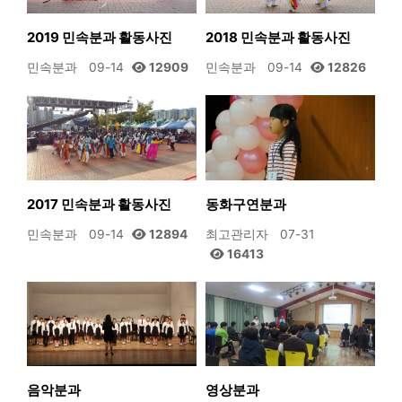
2019 민속분과 활동사진
2018 민속분과 활동사진
민속분과
09-14
12909
민속분과
09-14
12826
2017 민속분과 활동사진
동화구연분과
민속분과
09-14
12894
최고관리자
07-31
16413
음악분과
영상분과