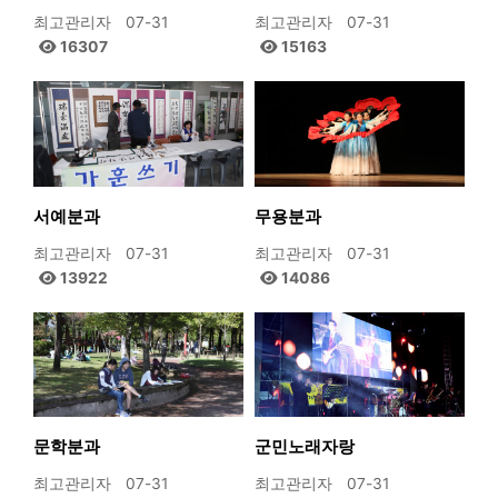
최고관리자
07-31
최고관리자
07-31
16307
15163
서예분과
무용분과
최고관리자
07-31
최고관리자
07-31
13922
14086
문학분과
군민노래자랑
최고관리자
07-31
최고관리자
07-31