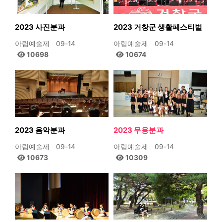
2023 사진분과
2023 거창군 생활페스티벌
아림예술제
09-14
아림예술제
09-14
10698
10674
2023 음악분과
2023 무용분과
아림예술제
09-14
아림예술제
09-14
10673
10309