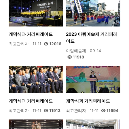
개막식과 거리퍼레이드
2023 아림예술제 거리퍼레
이드
최고관리자
11-11
12016
아림예술제
09-14
11918
개막식과 거리퍼레이드
개막식과 거리퍼레이드
최고관리자
11-11
11913
최고관리자
11-11
11694