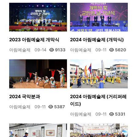
2023 아림예술제 개막식
2024 아림예술제 (개막식)
아림예술제
09-14
9133
아림예술제
09-11
5620
2024 국악분과
2024 아림예술제 (거리퍼레
이드)
아림예술제
09-11
5387
아림예술제
09-11
5331