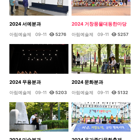
2024 서예분과
2024 거창풍물대동한마당
아림예술제
09-11
5276
아림예술제
09-11
5257
2024 무용분과
2024 문화분과
아림예술제
09-11
5203
아림예술제
09-11
5132
2024 미술분과
2024 온가족다문화축제