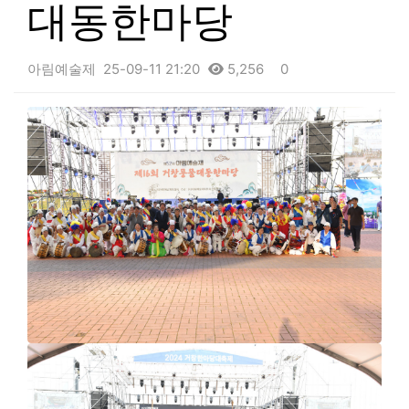
대동한마당
아림예술제
25-09-11 21:20
5,256
0
본문