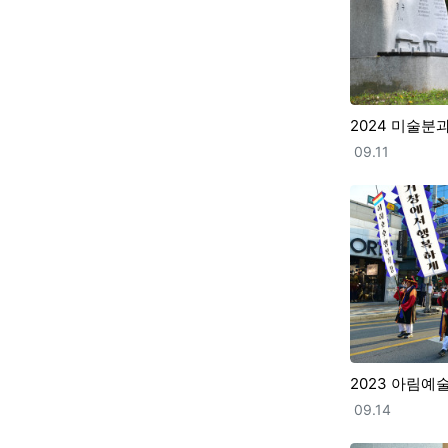
2024 미술분
등록일
09.11
2023 아림
등록일
09.14