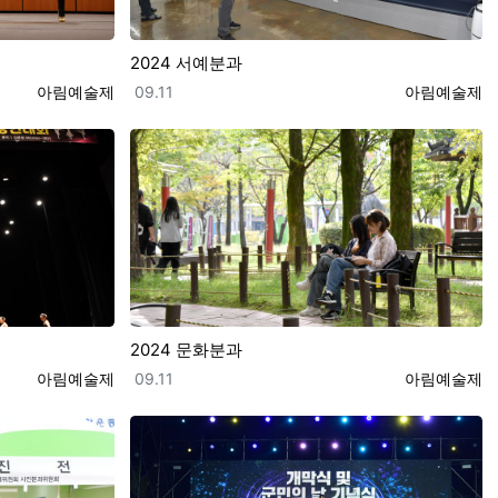
2024 서예분과
등록자
등록일
등록자
아림예술제
09.11
아림예술제
2024 문화분과
등록자
등록일
등록자
아림예술제
09.11
아림예술제