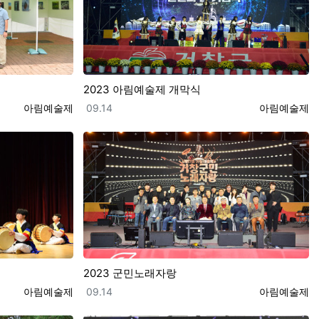
2023 아림예술제 개막식
등록자
등록일
등록자
아림예술제
09.14
아림예술제
2023 군민노래자랑
등록자
등록일
등록자
아림예술제
09.14
아림예술제