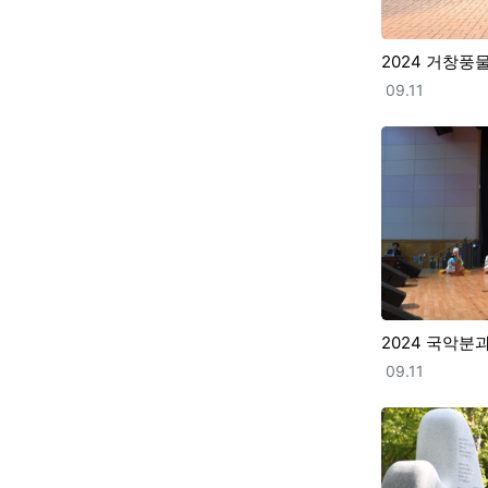
2024 거창
등록일
09.11
2024 국악분
등록일
09.11