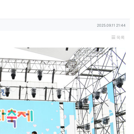
작성일
2025.09.11 21:44
목록