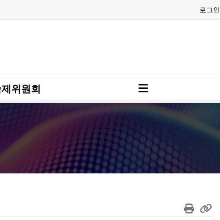
로그인
술제위원회