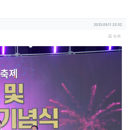
작성일
2025.09.11 23:32
목록