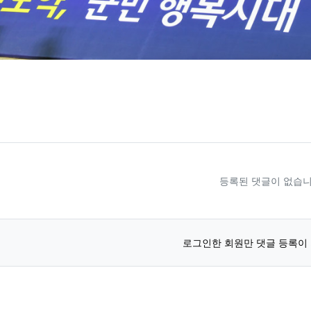
료
등록된 댓글이 없습니
로그인한 회원만 댓글 등록이