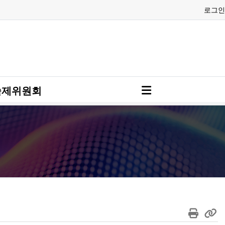
로그인
술제위원회