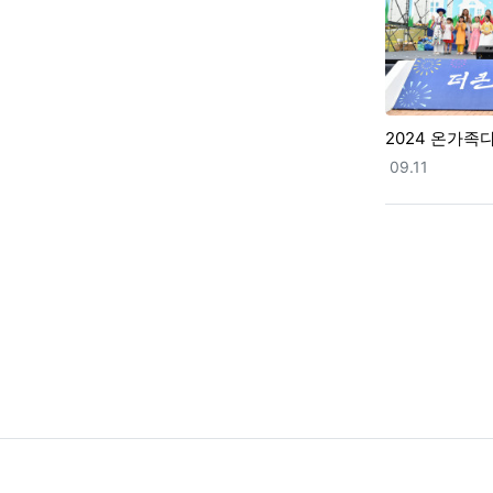
2024 온가
등록일
09.11