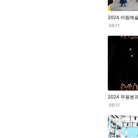
2024 아림예
등록일
09.11
2024 무용분
등록일
09.11