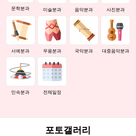
문학분과
미술분과
음악분과
사진분과
서예분과
무용분과
국악분과
대중음악분과
민속분과
전체일정
포토갤러리