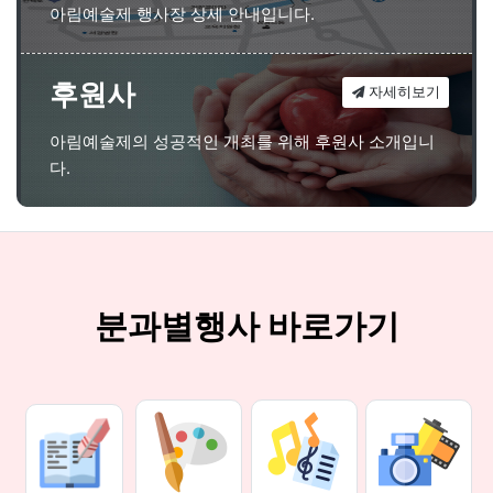
아림예술제 행사장 상세 안내입니다.
후원사
자세히보기
아림예술제의 성공적인 개최를 위해 후원사 소개입니
다.
분과별행사 바로가기