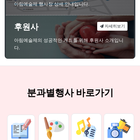
아림예술제 행사장 상세 안내입니다.
후원사
자세히보기
아림예술제의 성공적인 개최를 위해 후원사 소개입니
다.
분과별행사 바로가기