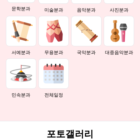
문학분과
미술분과
음악분과
사진분과
서예분과
무용분과
국악분과
대중음악분과
민속분과
전체일정
포토갤러리