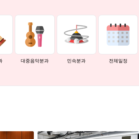
과
대중음악분과
민속분과
전체일정