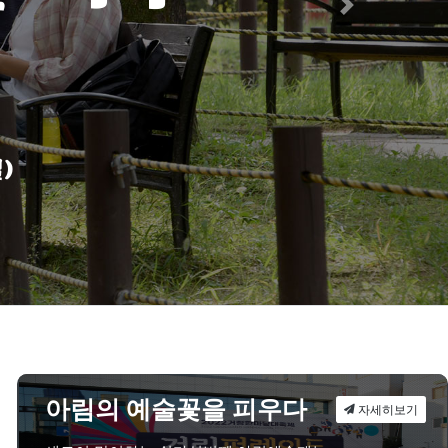
Next
)
세히보기
세히보기
세히보기
세히보기
세히보기
세히보기
세히보기
세히보기
세히보기
아림의 예술꽃을 피우다
자세히보기