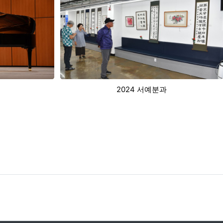
분과
2024 국악분과