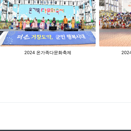
2024 거창풍물대동한마당