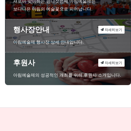
새로이 맞이하는 쉰다섯번째 아림예술제는
보다나은 아림의 예술꽃으로 피어납니다.
행사장안내
자세히보기
아림예술제 행사장 상세 안내입니다.
후원사
자세히보기
아림예술제의 성공적인 개최를 위해 후원사 소개입니다.