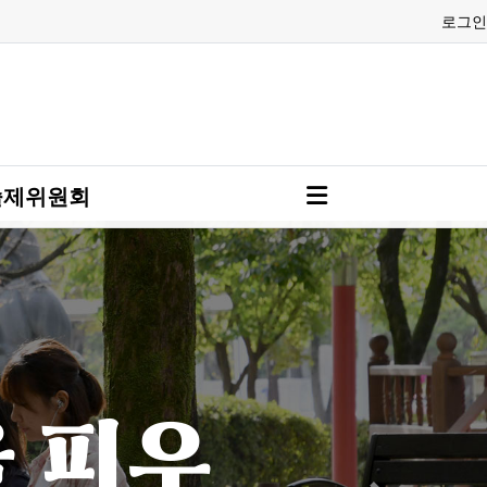
로그인
술제위원회
을 피우