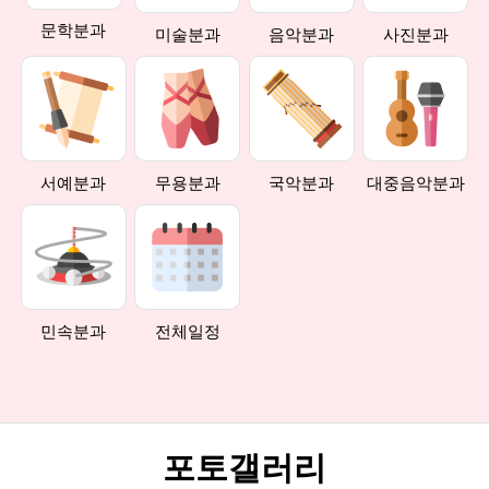
문학분과
미술분과
음악분과
사진분과
서예분과
무용분과
국악분과
대중음악분과
민속분과
전체일정
포토갤러리