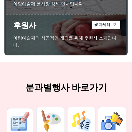
아림예술제 행사장 상세 안내입니다.
후원사
자세히보기
아림예술제의 성공적인 개최를 위해 후원사 소개입니
다.
분과별행사 바로가기