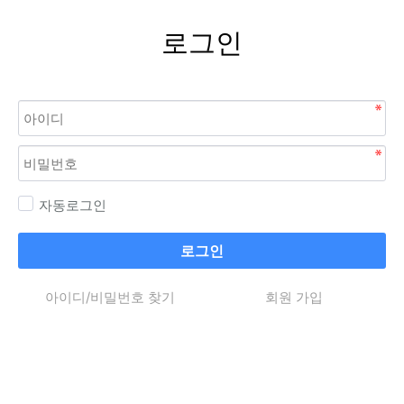
로그인
자동로그인
로그인
아이디/비밀번호 찾기
회원 가입