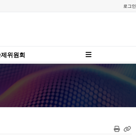
로그인
술제위원회