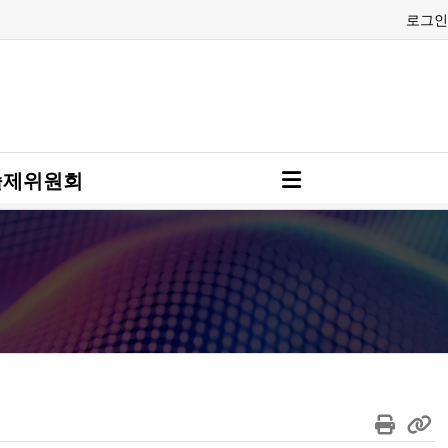
로그인
술제위원회