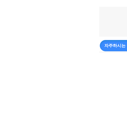
등록된 FAQ가
자주하시는