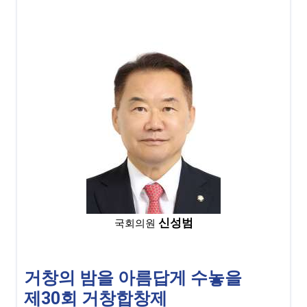
신성범
국회의원
거창의 밤을 아름답게 수놓을
제30회 거창합창제