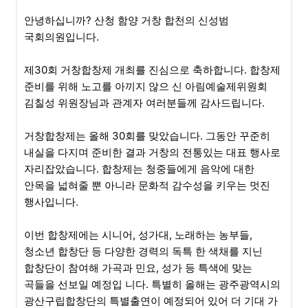
안녕하십니까? 산청 함양 거창 합천의 신성범
국회의원입니다.
제30회 거창합창제 개최를 진심으로 축하합니다. 합창제
준비를 위해 노고를 아끼지 않으 신 아림예술제위원회
김칠성 위원장님과 관계자 여러분들께 감사드립니다.
거창합창제는 올해 30회를 맞았습니다. 그동안 꾸준히
내실을 다지며 준비한 결과 거창의 전통있는 대표 행사로
자리잡았습니다. 합창제는 청중들에게 음악에 대한
안목을 넓혀줄 뿐 아니라 문화적 감수성을 키우는 멋진
행사입니다.
이번 합창제에는 시니어, 성가대, 노래하는 농부들,
청소년 합창단 등 다양한 경력의 독특 한 색채를 지닌
합창단이 참여해 가곡과 민요, 성가 등 특색에 맞는
곡들을 선보일 예정입 니다. 특별히 올해는 광주광역시의
광산구립합창단의 특별출연이 예정되어 있어 더 기대 가