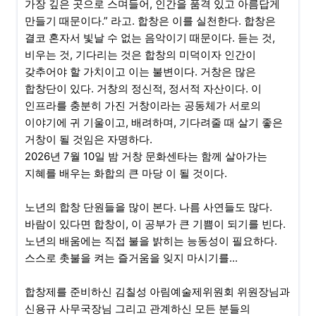
가장 깊은 곳으로 스며들어, 인간을 품격 있고 아름답게
만들기 때문이다.” 라고. 합창은 이를 실천한다. 합창은
결코 혼자서 빛날 수 없는 음악이기 때문이다. 듣는 것,
비우는 것, 기다리는 것은 합창의 미덕이자 인간이
갖추어야 할 가치이고 이는 불변이다. 거창은 많은
합창단이 있다. 거창의 정신적, 정서적 자산이다. 이
인프라를 충분히 가진 거창이라는 공동체가 서로의
이야기에 귀 기울이고, 배려하며, 기다려줄 때 살기 좋은
거창이 될 것임은 자명하다.
2026년 7월 10일 밤 거창 문화센타는 함께 살아가는
지혜를 배우는 화합의 큰 마당 이 될 것이다.
노년의 합창 단원들을 많이 본다. 나름 사연들도 많다.
바람이 있다면 합창이, 이 공부가 큰 기쁨이 되기를 빈다.
노년의 배움에는 직접 불을 밝히는 능동성이 필요하다.
스스로 촛불을 켜는 즐거움을 잊지 마시기를...
합창제를 준비하신 김칠성 아림예술제위원회 위원장님과
신용규 사무국장님 그리고 관계하신 모든 분들의