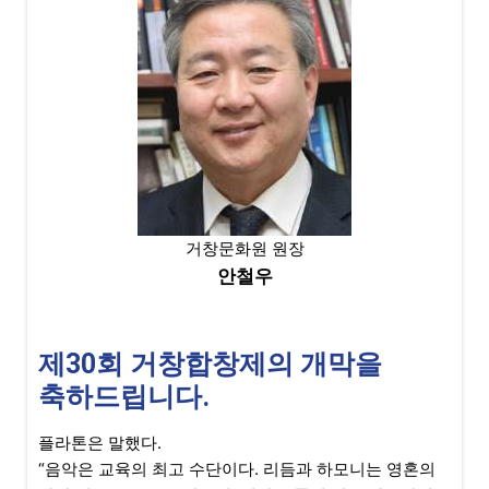
거창문화원 원장
안철우
제30회 거창합창제의 개막을
축하드립니다.
플라톤은 말했다.
“음악은 교육의 최고 수단이다. 리듬과 하모니는 영혼의