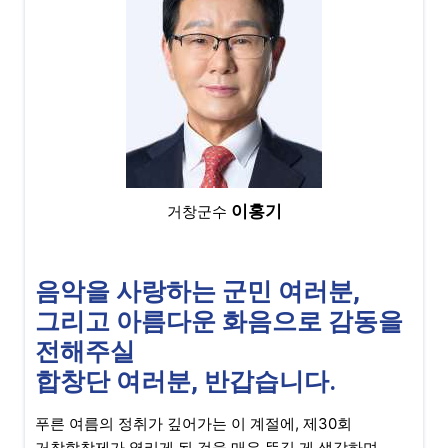
이홍기
거창군수
음악을 사랑하는 군민 여러분,
그리고 아름다운 화음으로 감동을
전해주실
합창단 여러분, 반갑습니다.
푸른 여름의 정취가 깊어가는 이 계절에, 제30회
거창합창제가 열리게 된 것을 매우 뜻깊 게 생각하며,