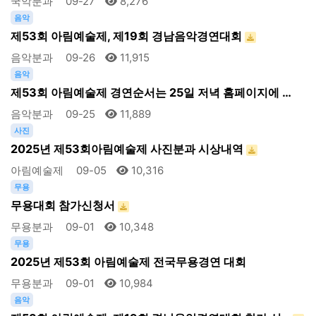
국악분과
09-27
8,276
음악
제53회 아림예술제, 제19회 경남음악경연대회
음악분과
09-26
11,915
음악
제53회 아림예술제 경연순서는 25일 저녁 홈페이지에 …
음악분과
09-25
11,889
사진
2025년 제53회아림예술제 사진분과 시상내역
아림예술제
09-05
10,316
무용
무용대회 참가신청서
무용분과
09-01
10,348
무용
2025년 제53회 아림예술제 전국무용경연 대회
무용분과
09-01
10,984
음악