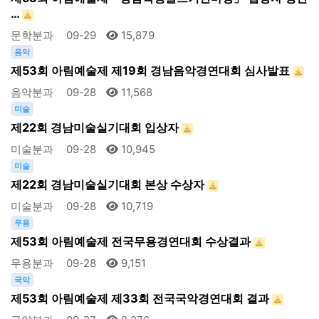
…
문학분과
09-29
15,879
음악
제53회 아림예술제 제19회 경남음악경연대회 심사발표
음악분과
09-28
11,568
미술
제22회 경남미술실기대회 입상자
미술분과
09-28
10,945
미술
제22회 경남미술실기대회 본상 수상자
미술분과
09-28
10,719
무용
제53회 아림예술제 전국무용경연대회 수상결과
무용분과
09-28
9,151
국악
제53회 아림예술제 제33회 전국국악경연대회 결과