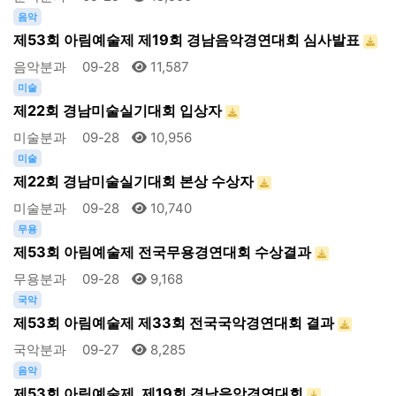
음악
제53회 아림예술제 제19회 경남음악경연대회 심사발표
음악분과
09-28
11,587
미술
제22회 경남미술실기대회 입상자
미술분과
09-28
10,956
미술
제22회 경남미술실기대회 본상 수상자
미술분과
09-28
10,740
무용
제53회 아림예술제 전국무용경연대회 수상결과
무용분과
09-28
9,168
국악
제53회 아림예술제 제33회 전국국악경연대회 결과
국악분과
09-27
8,285
음악
제53회 아림예술제, 제19회 경남음악경연대회