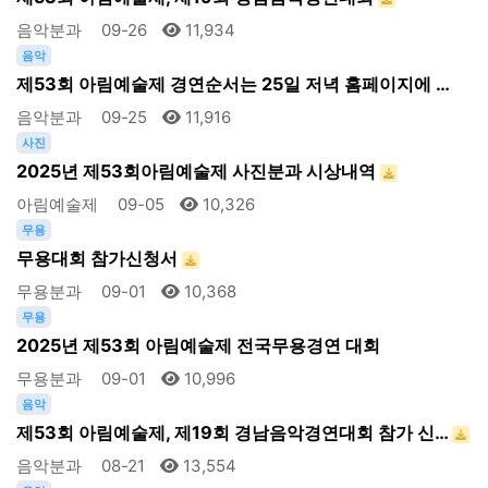
음악분과
09-26
11,934
음악
제53회 아림예술제 경연순서는 25일 저녁 홈페이지에 …
음악분과
09-25
11,916
사진
2025년 제53회아림예술제 사진분과 시상내역
아림예술제
09-05
10,326
무용
무용대회 참가신청서
무용분과
09-01
10,368
무용
2025년 제53회 아림예술제 전국무용경연 대회
무용분과
09-01
10,996
음악
제53회 아림예술제, 제19회 경남음악경연대회 참가 신…
음악분과
08-21
13,554