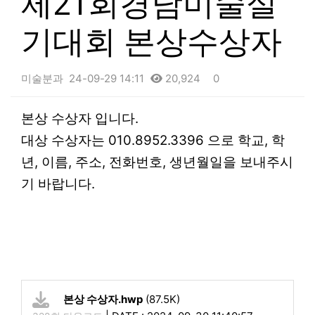
제21회경남미술실
기대회 본상수상자
미술분과
24-09-29 14:11
20,924
0
본문
본상 수상자 입니다.
대상 수상자는 010.8952.3396 으로 학교, 학
년, 이름, 주소, 전화번호, 생년월일을 보내주시
기 바랍니다.
본상 수상자.hwp
(87.5K)