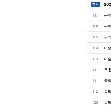
공지사
20
번호
음
117
번호
문
116
번호
음
115
번호
미
114
번호
미
113
번호
무
112
번호
국
111
번호
음
110
번호
음
109