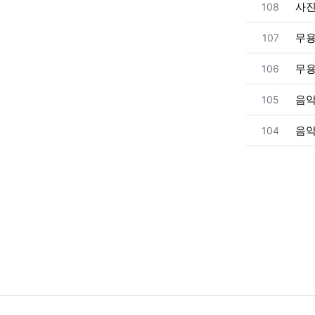
번호
사
108
번호
무
107
번호
무
106
번호
음
105
번호
음
104