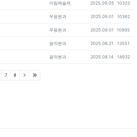
등록자
등록일
조회
아림예술제
2025.09.05
10323
등록자
등록일
조회
무용분과
2025.09.01
10362
등록자
등록일
조회
무용분과
2025.09.01
10995
등록자
등록일
조회
음악분과
2025.08.21
13551
등록자
등록일
조회
음악분과
2025.08.14
14932
(last)
7
8