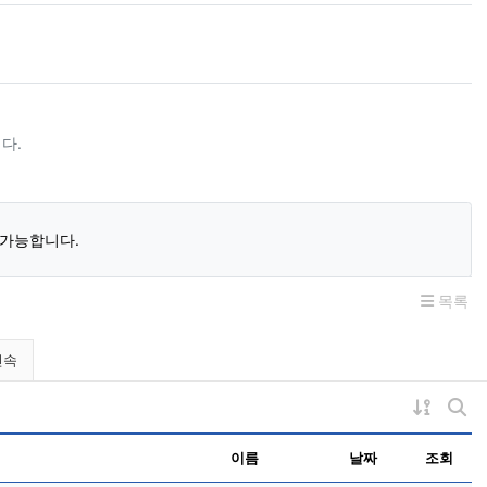
다.
 가능합니다.
목록
민속
게시물 
게시
이름
날짜
조회