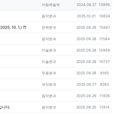
등록자
등록일
조회
아림예술제
2024.08.27
13895
등록자
등록일
조회
음악분과
2025.10.01
10624
 10. 1.)
등록자
등록일
조회
문학분과
2025.09.29
15897
등록자
등록일
조회
음악분과
2025.09.28
11584
등록자
등록일
조회
미술분과
2025.09.28
10956
등록자
등록일
조회
미술분과
2025.09.28
10737
등록자
등록일
조회
무용분과
2025.09.28
9165
등록자
등록일
조회
국악분과
2025.09.27
8283
등록자
등록일
조회
음악분과
2025.09.26
11928
입니다.
등록자
등록일
조회
음악분과
2025.09.25
11914