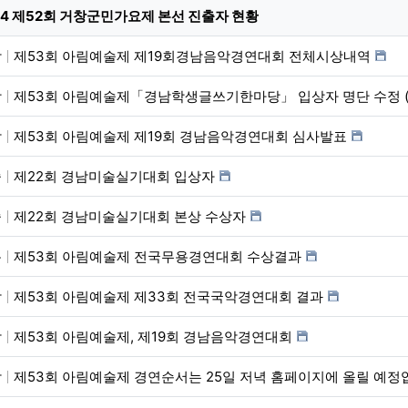
항
24 제52회 거창군민가요제 본선 진출자 현황
악
제53회 아림예술제 제19회경남음악경연대회 전체시상내역
학
제53회 아림예술제「경남학생글쓰기한마당」 입상자 명단 수정 (2025.
악
제53회 아림예술제 제19회 경남음악경연대회 심사발표
술
제22회 경남미술실기대회 입상자
술
제22회 경남미술실기대회 본상 수상자
용
제53회 아림예술제 전국무용경연대회 수상결과
악
제53회 아림예술제 제33회 전국국악경연대회 결과
악
제53회 아림예술제, 제19회 경남음악경연대회
악
제53회 아림예술제 경연순서는 25일 저녁 홈페이지에 올릴 예정