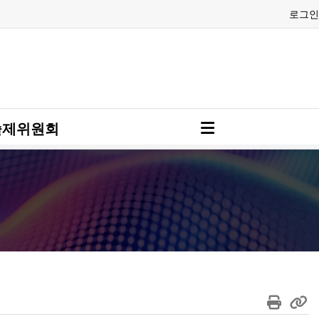
로그인
술제위원회