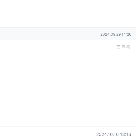
작성일
2024.09.29 14:26
목록
등록일
2024.10.10 13:16