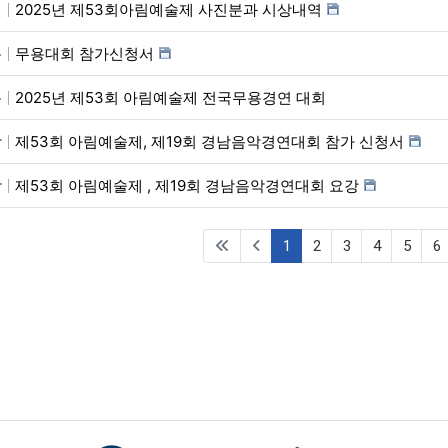
진
2025년 제53회아림예술제 사진분과 시상내역
용
무용대회 참가신청서
용
2025년 제53회 아림예술제 전국무용경연 대회
악
제53회 아림예술제, 제19회 경남음악경연대회 참가 신청서
악
제53회 아림예술제 , 제19회 경남음악경연대회 요강
(current)
1
2
3
4
5
6