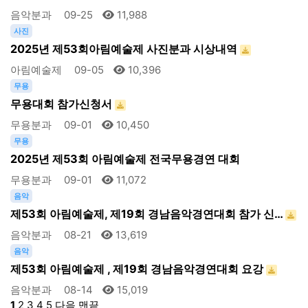
음악분과
09-25
11,988
사진
2025년 제53회아림예술제 사진분과 시상내역
아림예술제
09-05
10,396
무용
무용대회 참가신청서
무용분과
09-01
10,450
무용
2025년 제53회 아림예술제 전국무용경연 대회
무용분과
09-01
11,072
음악
제53회 아림예술제, 제19회 경남음악경연대회 참가 신…
음악분과
08-21
13,619
음악
제53회 아림예술제 , 제19회 경남음악경연대회 요강
음악분과
08-14
15,019
1
2
3
4
5
다음
맨끝