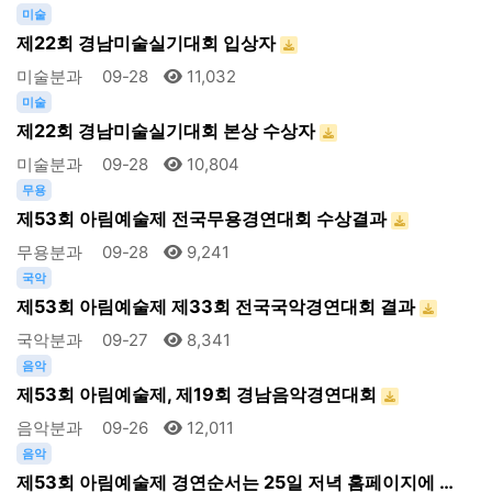
미술
제22회 경남미술실기대회 입상자
미술분과
09-28
11,032
미술
제22회 경남미술실기대회 본상 수상자
미술분과
09-28
10,804
무용
제53회 아림예술제 전국무용경연대회 수상결과
무용분과
09-28
9,241
국악
제53회 아림예술제 제33회 전국국악경연대회 결과
국악분과
09-27
8,341
음악
제53회 아림예술제, 제19회 경남음악경연대회
음악분과
09-26
12,011
음악
제53회 아림예술제 경연순서는 25일 저녁 홈페이지에 …