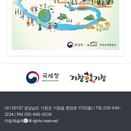
(우) 50137 경상남도 거창군 거창읍 중앙로 172(2층) / TEL 055-945-
2234 / FAX 055-945-0538
아림예술제
All rights reserved
.