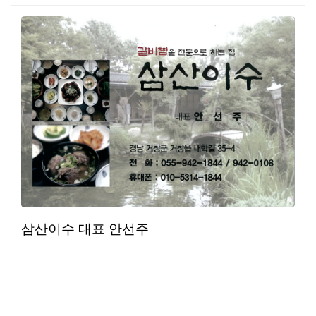
본문
삼산이수 대표 안선주