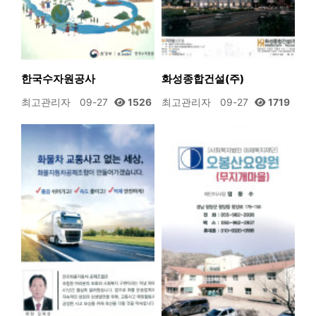
한국수자원공사
화성종합건설(주)
최고관리자
09-27
1526
최고관리자
09-27
1719