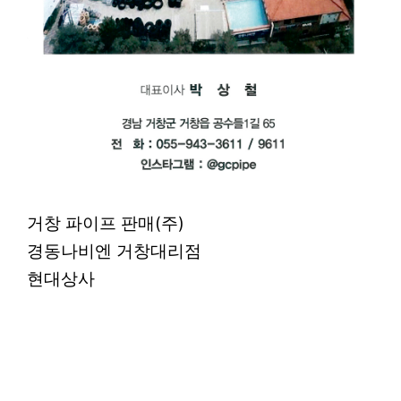
거창 파이프 판매(주)
경동나비엔 거창대리점
현대상사