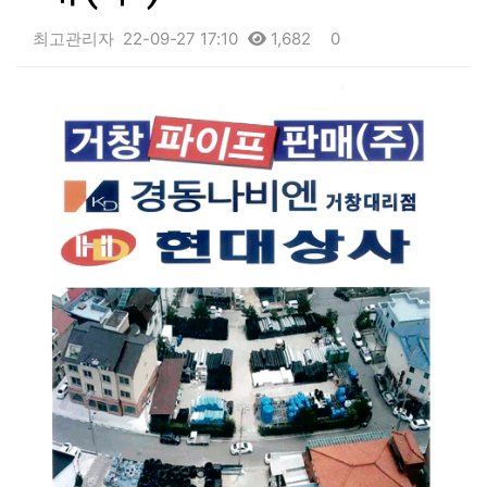
최고관리자
22-09-27 17:10
1,682
0
본문