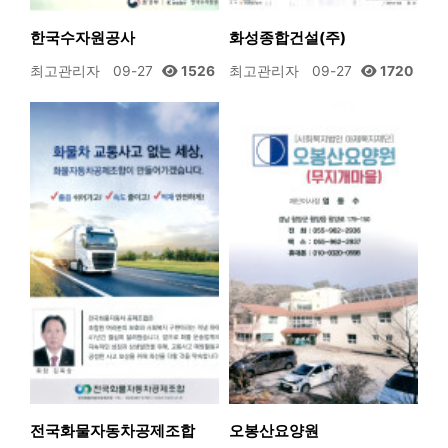
한국수자원공사
화성종합건설(주)
최고관리자
09-27
1526
최고관리자
09-27
1720
전국화물자동차공제조합
오봉산요양원