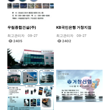
우림종합건설(주)
KB국민은행 거창지점
최고관리자
09-27
최고관리자
09-27
2405
2402