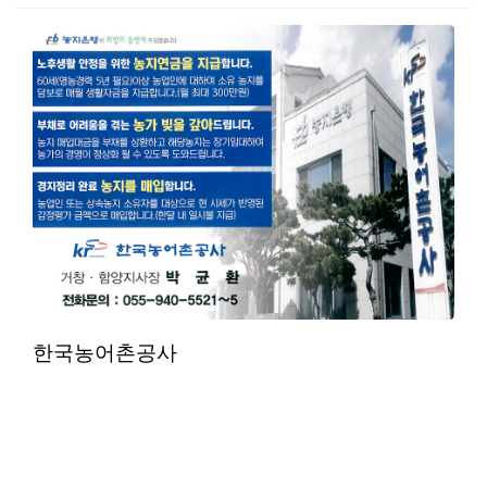
본문
한국농어촌공사