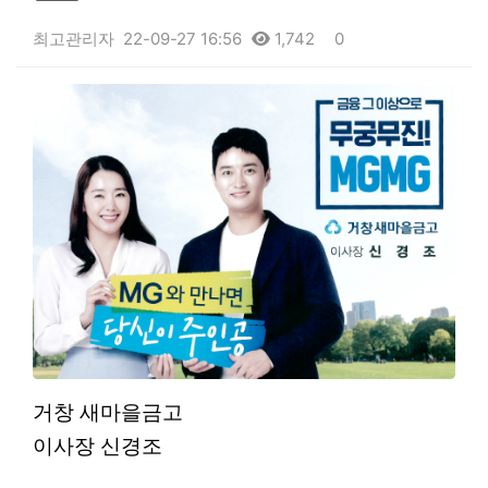
최고관리자
22-09-27 16:56
1,742
0
본문
거창 새마을금고
이사장 신경조