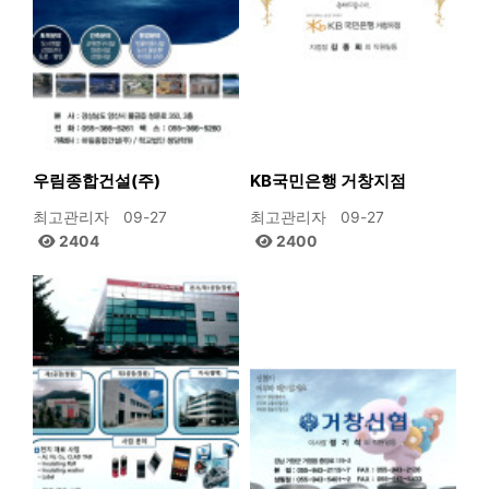
우림종합건설(주)
KB국민은행 거창지점
최고관리자
09-27
최고관리자
09-27
2404
2400