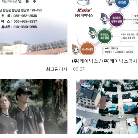
(주)케이닉스 / (주)케이닉스공사
등록자
등록일
최고관리자
09.27