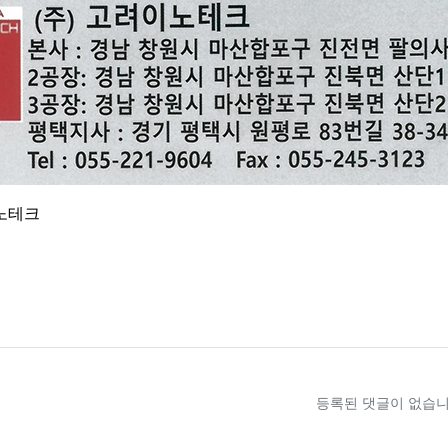
노테크
식
료
등록된 댓글이 없습니