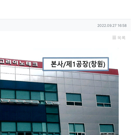
작성일
2022.09.27 16:58
목록