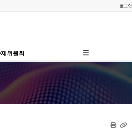
로그인
술제위원회