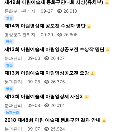
제49회 아림예술제 동화구연대회 시상(유치부)
동화분과관리자
09-27
26,613
영상
제14회 아림영상제 공모전 수상자 명단
영상분과관리자
09-29
26,606
영상
제13회 아림예술제 아림영상공모전 수상작 명단
분과관리
09-08
26,427
영상
제13회 아림예술제 아림영상공모전 요강
분과관리
09-08
26,375
영상
제13회 아림예술제 아림영상제 사진3
분과관리
09-08
26,012
동화구연
2018 제48회 아림 예술제 동화구연 결과 안내
분과관리
09-07
25,924